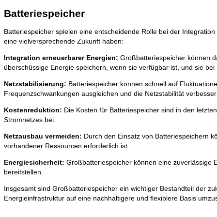
Batteriespeicher
​​Batteriespeicher spielen eine entscheidende Rolle bei der Integrati
eine vielversprechende Zukunft haben:
Integration erneuerbarer Energien:
Großbatteriespeicher können da
überschüssige Energie speichern, wenn sie verfügbar ist, und sie bei 
Netzstabilisierung:
Batteriespeicher können schnell auf Fluktuation
Frequenzschwankungen ausgleichen und die Netzstabilität verbesser
Kostenreduktion:
Die Kosten für Batteriespeicher sind in den letzt
Stromnetzes bei.
Netzausbau vermeiden:
Durch den Einsatz von Batteriespeichern kö
vorhandener Ressourcen erforderlich ist.
Energiesicherheit:
Großbatteriespeicher können eine zuverlässige En
bereitstellen.
Insgesamt sind Großbatteriespeicher ein wichtiger Bestandteil der z
Energieinfrastruktur auf eine nachhaltigere und flexiblere Basis umzus