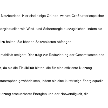
es Netzbetriebs. Hier sind einige Gründe, warum Großbatteriespeicher
Energiequellen wie Wind- und Solarenergie auszugleichen, indem sie
l zu halten. Sie können Spitzenlasten abfangen,
entabilität steigert. Dies trägt zur Reduzierung der Gesamtkosten des
sie die Flexibilität bieten, die für eine effiziente Nutzung
tastrophen gewährleisten, indem sie eine kurzfristige Energiequelle
 Nutzung erneuerbarer Energien und der Notwendigkeit, die